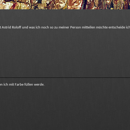
 Astrid Roloff und was ich noch so zu meiner Person mitteilen möchte entscheide ich
en ich mit Farbe füllen werde.