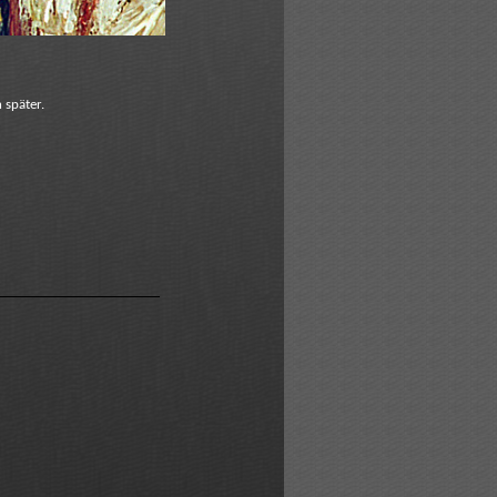
 später.