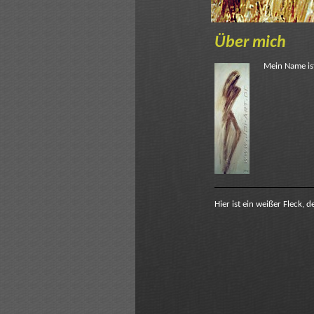
Über mich
Mein Name ist
Hier ist ein weißer Fleck, d