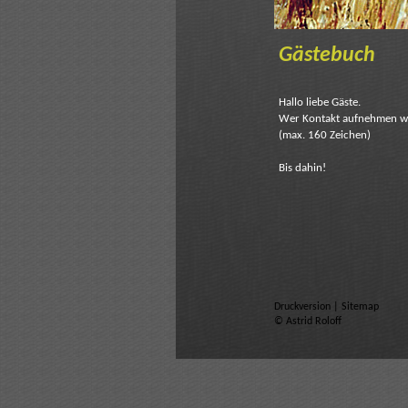
Gästebuch
Hallo liebe Gäste.
Wer Kontakt aufnehmen wil
(max. 160 Zeichen)
Bis dahin!
Druckversion
|
Sitemap
© Astrid Roloff